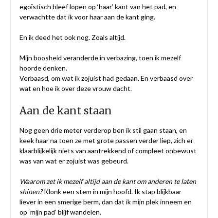
egoïstisch bleef lopen op ‘haar’ kant van het pad, en
verwachtte dat ik voor haar aan de kant ging.
En ik deed het ook nog. Zoals altijd.
Mijn boosheid veranderde in verbazing, toen ik mezelf
hoorde denken.
Verbaasd, om wat ik zojuist had gedaan. En verbaasd over
wat en hoe ik over deze vrouw dacht.
Aan de kant staan
Nog geen drie meter verderop ben ik stil gaan staan, en
keek haar na toen ze met grote passen verder liep, zich er
klaarblijkelijk niets van aantrekkend of compleet onbewust
was van wat er zojuist was gebeurd.
Waarom zet ik mezelf altijd aan de kant om anderen te laten
shinen?
Klonk een stem in mijn hoofd. Ik stap blijkbaar
liever in een smerige berm, dan dat ik mijn plek inneem en
op ‘mijn pad’ blijf wandelen.