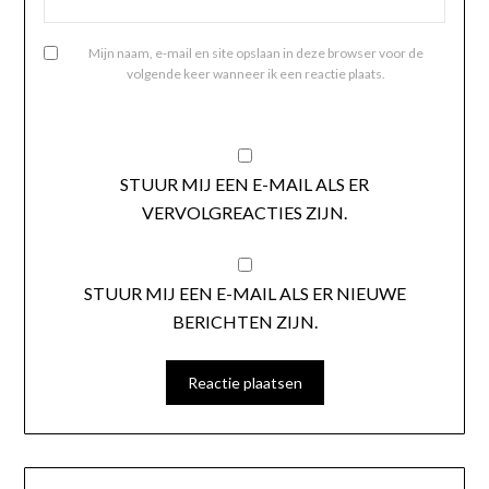
Mijn naam, e-mail en site opslaan in deze browser voor de
volgende keer wanneer ik een reactie plaats.
STUUR MIJ EEN E-MAIL ALS ER
VERVOLGREACTIES ZIJN.
STUUR MIJ EEN E-MAIL ALS ER NIEUWE
BERICHTEN ZIJN.