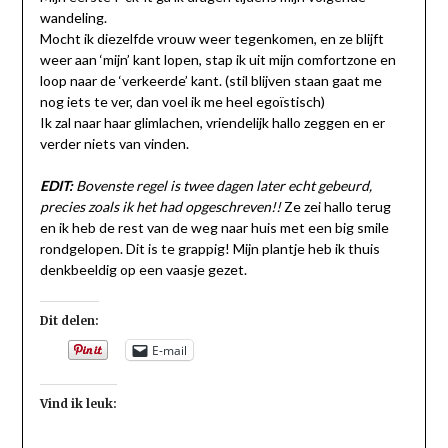
wandeling.
Mocht ik diezelfde vrouw weer tegenkomen, en ze blijft
weer aan ‘mijn’ kant lopen, stap ik uit mijn comfortzone en
loop naar de ‘verkeerde’ kant. (stil blijven staan gaat me
nog iets te ver, dan voel ik me heel egoïstisch)
Ik zal naar haar glimlachen, vriendelijk hallo zeggen en er
verder niets van vinden.
EDIT:
Bovenste regel is twee dagen later echt gebeurd,
precies zoals ik het had opgeschreven!!
Ze zei hallo terug
en ik heb de rest van de weg naar huis met een big smile
rondgelopen. Dit is te grappig! Mijn plantje heb ik thuis
denkbeeldig op een vaasje gezet.
Dit delen:
E-mail
Vind ik leuk: