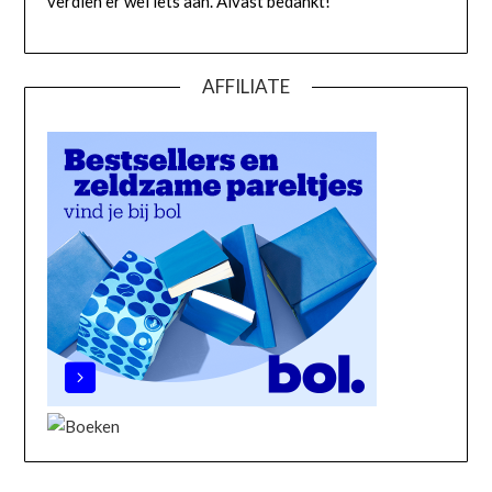
verdien er wel iets aan. Alvast bedankt!
AFFILIATE