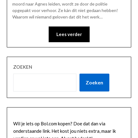
2022
moord naar Agnes leiden, wordt ze door de politie
opgepakt voor verhoor. Ze kán dit niet gedaan hebben!
Waarom wil niemand geloven dat dit het werk…
Lees verder
ZOEKEN
Zoeken
Wil je iets op Bol.com kopen? Doe dat dan via
onderstaande link. Het kost jou niets extra, maar ik