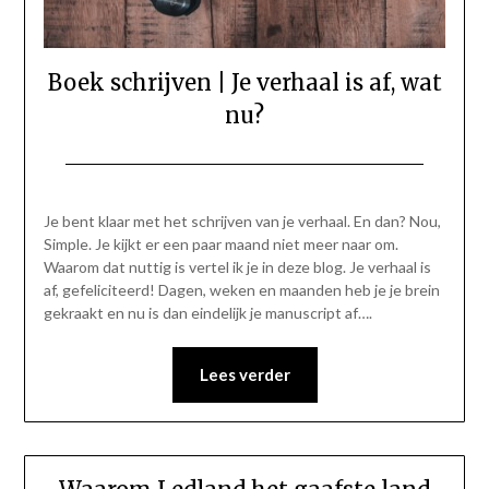
Boek schrijven | Je verhaal is af, wat
nu?
Geplaatst
door
op
Gerinda
Je bent klaar met het schrijven van je verhaal. En dan? Nou,
7
Simple. Je kijkt er een paar maand niet meer naar om.
december
Waarom dat nuttig is vertel ik je in deze blog. Je verhaal is
2020
af, gefeliciteerd! Dagen, weken en maanden heb je je brein
gekraakt en nu is dan eindelijk je manuscript af….
Lees verder