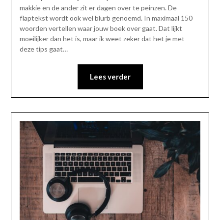
14
makkie en de ander zit er dagen over te peinzen. De
december
flaptekst wordt ook wel blurb genoemd. In maximaal 150
2020
woorden vertellen waar jouw boek over gaat. Dat lijkt
moeilijker dan het is, maar ik weet zeker dat het je met
deze tips gaat…
Lees verder