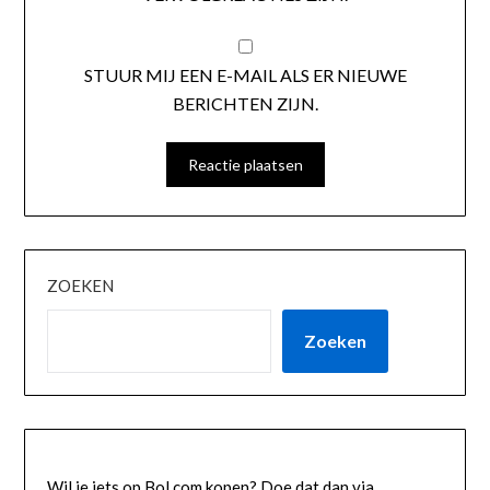
STUUR MIJ EEN E-MAIL ALS ER NIEUWE
BERICHTEN ZIJN.
ZOEKEN
Zoeken
Wil je iets op Bol.com kopen? Doe dat dan via