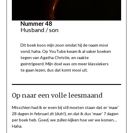
Nummer 48
Husband / son
Dit boek koos mijn zoon omdat hij de naam mooi
vond, haha. Op YouTube kwam ik al vaker boeken
tegen van Agatha Christie, en raakte
geïntrigeerd. Mijn doel was om meer klassiekers
te gaan lezen, dus dat komt mooi uit.
Op naar een volle leesmaand
Misschien had ik er even bij stil moeten staan dat er ‘maar’
28 dagen in februari zit (duh!), en dat ik dus ‘maar’ 7 dagen
per boek heb. Goed, we zullen kijken hoe ver we komen…
Haha.