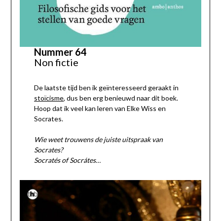
Nummer 64
Non fictie
De laatste tijd ben ik geïnteresseerd geraakt in
stoïcisme
, dus ben erg benieuwd naar dit boek.
Hoop dat ik veel kan leren van Elke Wiss en
Socrates.
Wie weet trouwens de juiste uitspraak van
Socrates?
Socratés of Socrátes…