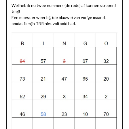
Wel heb ik nu twee nummers (de rode) af kunnen strepen!
Jeej!
Een moest er weer bij, (de blauwe) van vorige maand,
omdat ik mijn TBR niet voltooid had.