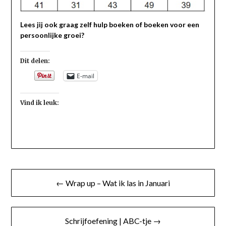
Lees jij ook graag zelf hulp boeken of boeken voor een
persoonlijke groei?
Dit delen:
E-mail
Vind ik leuk:
Bericht
← Wrap up – Wat ik las in Januari
navigatie
Schrijfoefening | ABC-tje →