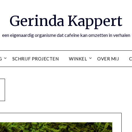
Gerinda Kappert
een eigenaardig organisme dat cafeïne kan omzetten in verhalen
G
SCHRIJF PROJECTEN
WINKEL
OVER MIJ