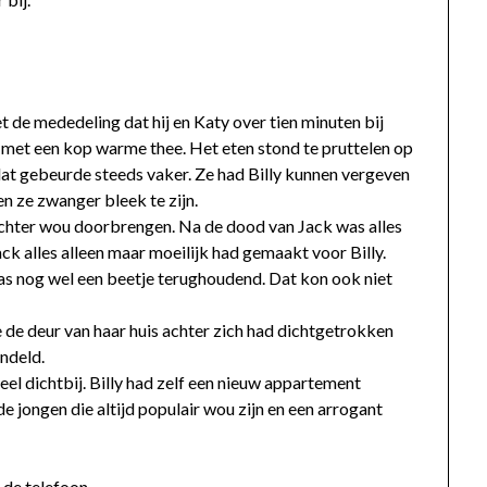
 de mededeling dat hij en Katy over tien minuten bij
 met een kop warme thee. Het eten stond te pruttelen op
 dat gebeurde steeds vaker. Ze had Billy kunnen vergeven
en ze zwanger bleek te zijn.
ochter wou doorbrengen. Na de dood van Jack was alles
ck alles alleen maar moeilijk had gemaakt voor Billy.
as nog wel een beetje terughoudend. Dat kon ook niet
de deur van haar huis achter zich had dichtgetrokken
andeld.
el dichtbij. Billy had zelf een nieuw appartement
e jongen die altijd populair wou zijn en een arrogant
n de telefoon.