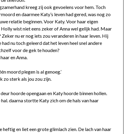
angzamerhand kreeg zij ook gevoelens voor hem. Toch
ermoord en daarmee Katy’s leven had gered, was nog zo
euwe relatie beginnen. Voor Katy. Voor haar eigen
Holly wist niet eens zeker of Anna wel gelijk had. Maar
Zeker nu er nog iets zou veranderen in haar leven. Hij
Ze had nu toch geleerd dat het leven heel snel andere
zelf voor de gek te houden?
 haar en Anna.
één moord plegen is al genoeg.’
k zo sterk als jou zou zijn.
 deur hoorde opengaan en Katy hoorde binnen hollen.
al. daarna stortte Katy zich om de hals van haar
 heftig en liet een grote glimlach zien. De lach van haar