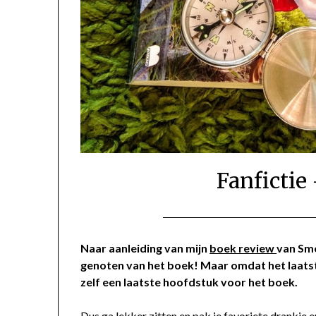
Fanfictie
Naar aanleiding van mijn
boek review
van Sme
genoten van het boek! Maar omdat het laatste
zelf een laatste hoofdstuk voor het boek.
Dus ga lekker zitten en pak je favoriete drankje er