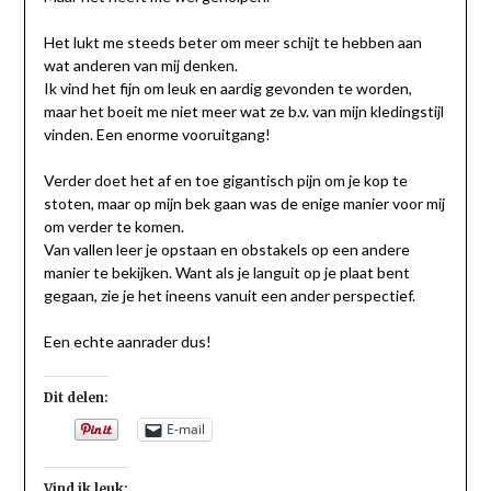
Het lukt me steeds beter om meer schijt te hebben aan
wat anderen van mij denken.
Ik vind het fijn om leuk en aardig gevonden te worden,
maar het boeit me niet meer wat ze b.v. van mijn kledingstijl
vinden. Een enorme vooruitgang!
Verder doet het af en toe gigantisch pijn om je kop te
stoten, maar op mijn bek gaan was de enige manier voor mij
om verder te komen.
Van vallen leer je opstaan en obstakels op een andere
manier te bekijken. Want als je languit op je plaat bent
gegaan, zie je het ineens vanuit een ander perspectief.
Een echte aanrader dus!
Dit delen:
E-mail
Vind ik leuk: