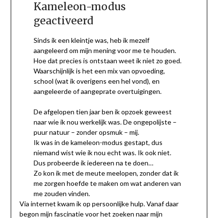
Kameleon-modus
geactiveerd
Sinds ik een kleintje was, heb ik mezelf
aangeleerd om mijn mening voor me te houden.
Hoe dat precies is ontstaan weet ik niet zo goed.
Waarschijnlijk is het een mix van opvoeding,
school (wat ik overigens een hel vond), en
aangeleerde of aangeprate overtuigingen.
De afgelopen tien jaar ben ik opzoek geweest
naar wie ik nou werkelijk was. De ongepolijste –
puur natuur – zonder opsmuk – mij.
Ik was in de kameleon-modus gestapt, dus
niemand wist wie ik nou echt was. Ik ook niet.
Dus probeerde ik iedereen na te doen…
Zo kon ik met de meute meelopen, zonder dat ik
me zorgen hoefde te maken om wat anderen van
me zouden vinden.
Via internet kwam ik op persoonlijke hulp. Vanaf daar
begon mijn fascinatie voor het zoeken naar mijn