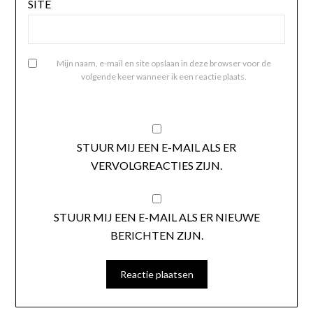
SITE
Mijn naam, e-mail en site opslaan in deze browser voor de
volgende keer wanneer ik een reactie plaats.
STUUR MIJ EEN E-MAIL ALS ER
VERVOLGREACTIES ZIJN.
STUUR MIJ EEN E-MAIL ALS ER NIEUWE
BERICHTEN ZIJN.