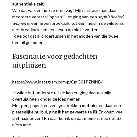
authentieke zelf.
Wie dat was en hoe ze eruit zag? Mijn fantasie had daar
meerdere voorstelling van! Het ging van een
sophisticated
women
in een groen broekpak, tot een meid in de wildernis
met dreadlocks en een leven op blote voeten.
Ik geloof dat ik ondertussen in het midden van die twee
ben uitgekomen.
Fascinatie voor gedachten
uitpluizen
https://www.instagram.com/p/CmG01PZNlNB/
Ik wilde het onderste uit de kan en ging daarom mijn
overtuigingen onder de loep nemen.
Met pen, papier, en veel gesprekken met hier en daar een
plaatselijke huilbui, ging ik het
gevaarte
te lijf. Er kwam veel
shit naar boven! En daar kon ik op dat moment nou net 3x
niets mee…