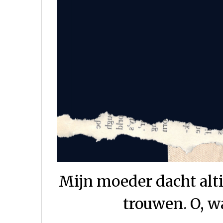
Mijn moeder dacht alti
trouwen. O, w