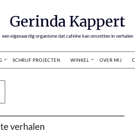
Gerinda Kappert
een eigenaardig organisme dat cafeïne kan omzetten in verhalen
G
SCHRIJF PROJECTEN
WINKEL
OVER MIJ
te verhalen