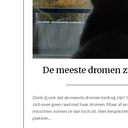
De meeste dromen zi
Denk jij ook dat de meeste dromen bedrog zijn? 
zich even geen raad met haar dromen. Maar af en 
misschien, komen ze dan toch uit. Veel leesplezi
plakken…