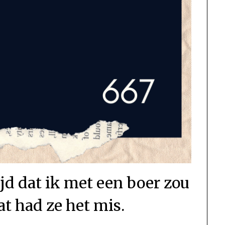
jd dat ik met een boer zou
at had ze het mis.